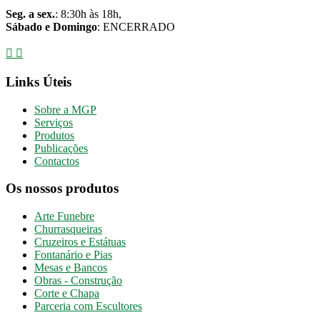
Seg. a sex.
: 8:30h às 18h,
Sábado e Domingo
: ENCERRADO
Links Úteis
Sobre a MGP
Serviços
Produtos
Publicações
Contactos
Os nossos produtos
Arte Funebre
Churrasqueiras
Cruzeiros e Estátuas
Fontanário e Pias
Mesas e Bancos
Obras - Construção
Corte e Chapa
Parceria com Escultores