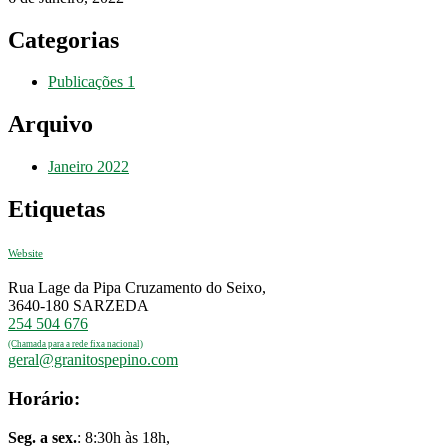
Categorias
Publicações
1
Arquivo
Janeiro 2022
Etiquetas
Website
Rua Lage da Pipa Cruzamento do Seixo,
3640-180 SARZEDA
254 504 676
(Chamada para a rede fixa nacional)
geral@granitospepino.com
Horário:
Seg. a sex.
: 8:30h às 18h,