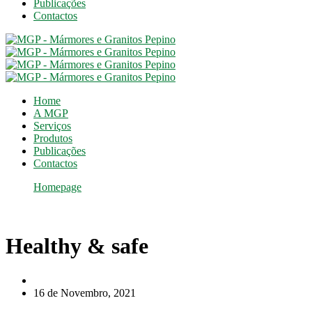
Publicações
Contactos
Home
A MGP
Serviços
Produtos
Publicações
Contactos
Homepage
Categoria de Serviços
Healthy & safe
Healthy & safe
16 de Novembro, 2021