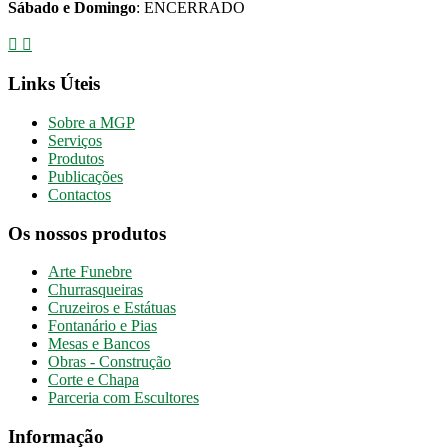
Sábado e Domingo
: ENCERRADO
Links Úteis
Sobre a MGP
Serviços
Produtos
Publicações
Contactos
Os nossos produtos
Arte Funebre
Churrasqueiras
Cruzeiros e Estátuas
Fontanário e Pias
Mesas e Bancos
Obras - Construção
Corte e Chapa
Parceria com Escultores
Informação